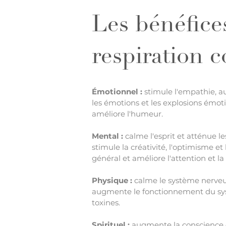
Les bénéfice
respiration 
Émotionnel :
stimule l'empathie, a
les émotions et les explosions émoti
améliore l'humeur.
Mental :
calme l'esprit et atténue 
stimule la créativité, l'optimisme et 
général et améliore l'attention et la
Physique :
calme le système nerveux, 
augmente le fonctionnement du sys
toxines.
Spirituel :
augmente la conscience de