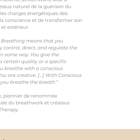
cessus naturel de la guérison du
r les charges énergétiques des
r la conscience et de transformer son
et extérieur.
 Breathing means that you
y control, direct, and regulate the
in some way. You give the
 certain quality or a specific
ou breathe with a conscious
You are creative. […] With Conscious
 you breathe the breath.”
é,
pionnier de renommée
nale du breathwork et créateur
Therapy.