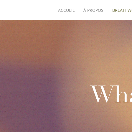
ACCUEIL
À PROPOS
BREATHW