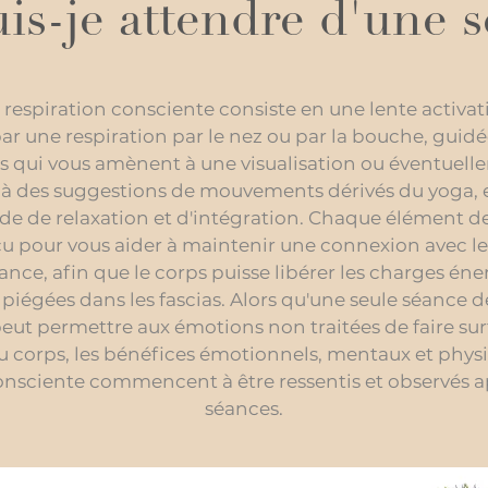
is-je attendre d'une s
respiration consciente consiste en une lente activa
ar une respiration par le nez ou par la bouche, guid
ns qui vous amènent à une visualisation ou éventuell
 à des suggestions de mouvements dérivés du yoga, 
de de relaxation et d'intégration. Chaque élément de
çu pour vous aider à maintenir une connexion avec le
ance, afin que le corps puisse libérer les charges én
 piégées dans les fascias. Alors qu'une seule séance d
eut permettre aux émotions non traitées de faire surf
du corps, les bénéfices émotionnels, mentaux et physi
onsciente commencent à être ressentis et observés a
séances.