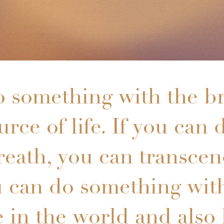
o something with the br
urce of life. If you ca
reath, you can transce
u can do something wit
e in the world and also 