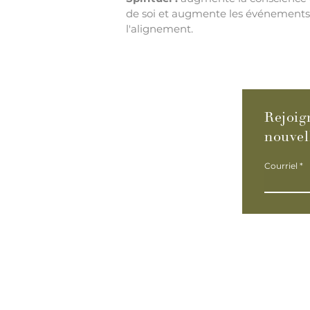
de soi et augmente les événements 
l'alignement.
Rejoig
nouvel
Courriel